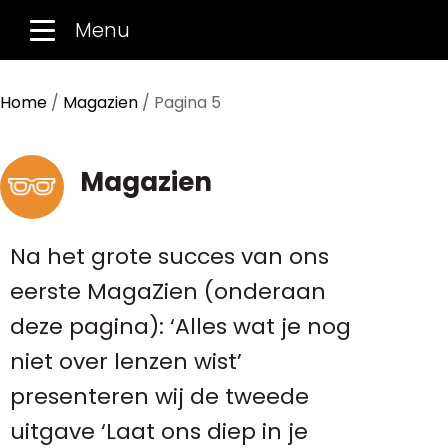
Menu
Home
/
Magazien
/ Pagina 5
Magazien
Na het grote succes van ons
eerste MagaZien (onderaan
deze pagina): ‘Alles wat je nog
niet over lenzen wist’
presenteren wij de tweede
uitgave ‘Laat ons diep in je