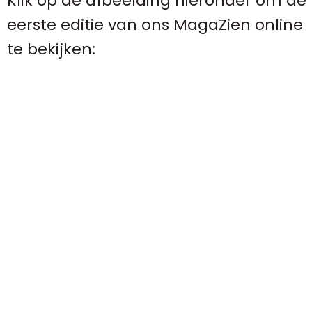
Klik op de afbeelding hieronder om de
eerste editie van ons MagaZien online
te bekijken: