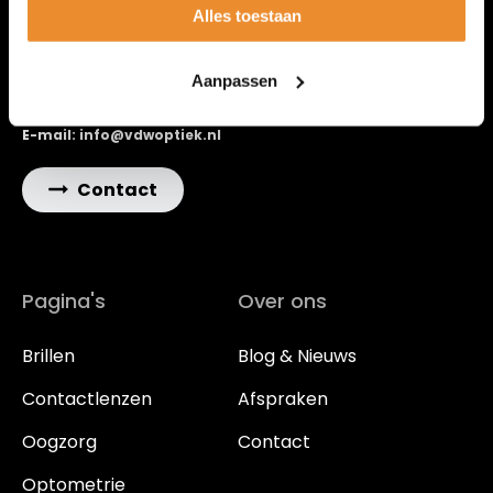
Alles toestaan
Contact
Aanpassen
Tel : 0316 26 89 09
E-mail: info@vdwoptiek.nl
Contact
Pagina's
Over ons
Brillen
Blog & Nieuws
Contactlenzen
Afspraken
Oogzorg
Contact
Optometrie