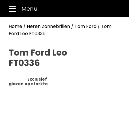
Menu
Home
/
Heren Zonnebrillen
/
Tom Ford
/ Tom
Ford Leo FT0336
Tom Ford Leo
FT0336
Exclusief
glazen op sterkte