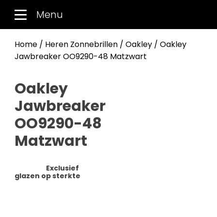
Menu
Home
/
Heren Zonnebrillen
/
Oakley
/ Oakley
Jawbreaker OO9290-48 Matzwart
Oakley
Jawbreaker
OO9290-48
Matzwart
Exclusief
glazen op sterkte