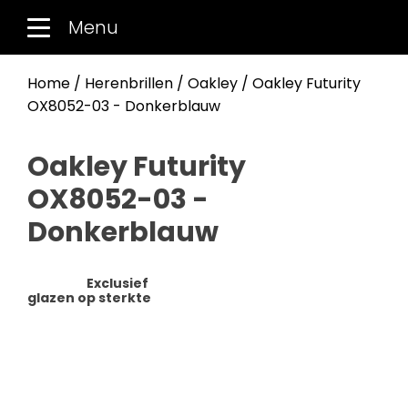
Menu
Home
/
Herenbrillen
/
Oakley
/ Oakley Futurity
OX8052-03 - Donkerblauw
Oakley Futurity
OX8052-03 -
Donkerblauw
Exclusief
glazen op sterkte