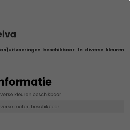
elva
las)uitvoeringen beschikbaar. In diverse kleuren
informatie
iverse kleuren beschikbaar
iverse maten beschikbaar