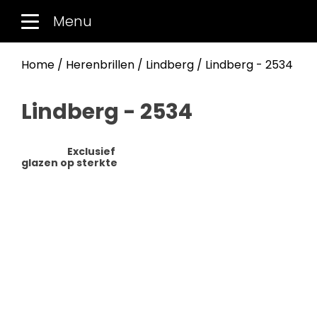
Menu
Home
/
Herenbrillen
/
Lindberg
/ Lindberg - 2534
Lindberg - 2534
Exclusief
glazen op sterkte