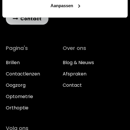
E-mail: info@vdwoptiek.nl
Aanpassen
Contact
Pagina's
Over ons
Brillen
Blog & Nieuws
Contactlenzen
Afspraken
Oogzorg
Contact
Optometrie
Orthoptie
Volg ons