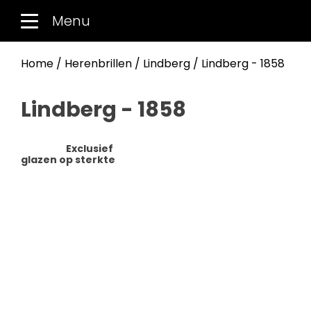
Menu
Home
/
Herenbrillen
/
Lindberg
/ Lindberg - 1858
Lindberg - 1858
Exclusief
glazen op sterkte