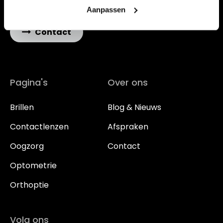
E-mail: info@vdwoptiek.nl
Aanpassen
Contact
Pagina's
Over ons
Brillen
Blog & Nieuws
Contactlenzen
Afspraken
Oogzorg
Contact
Optometrie
Orthoptie
Volg ons