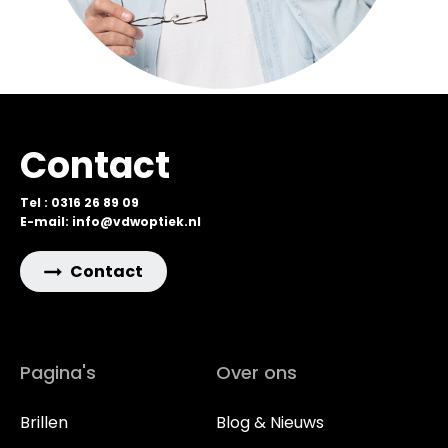
Contact
Tel : 0316 26 89 09
E-mail: info@vdwoptiek.nl
Contact
Pagina's
Over ons
Brillen
Blog & Nieuws