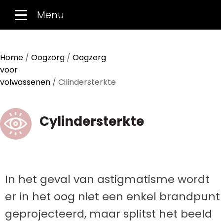
Menu
Home
/
Oogzorg
/
Oogzorg
voor
volwassenen
/ Cilindersterkte
Cylindersterkte
In het geval van astigmatisme wordt
er in het oog niet een enkel brandpunt
geprojecteerd, maar splitst het beeld