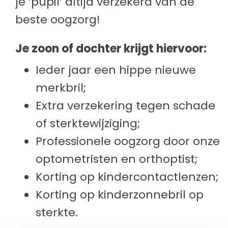
je ‘pupil’ altijd verzekerd van de
beste oogzorg!
Je zoon of dochter krijgt hiervoor:
Ieder jaar een hippe nieuwe
merkbril;
Extra verzekering tegen schade
of sterktewijziging;
Professionele oogzorg door onze
optometristen en orthoptist;
Korting op kindercontactlenzen;
Korting op kinderzonnebril op
sterkte.