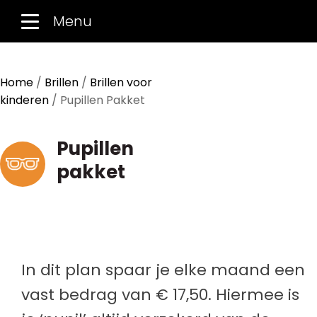
Menu
Home
/
Brillen
/
Brillen voor
kinderen
/ Pupillen Pakket
Pupillen
pakket
In dit plan spaar je elke maand een
vast bedrag van € 17,50. Hiermee is